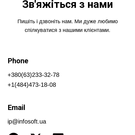
Зв'яжіться з нами
Пишіть і дзвоніть нам. Ми дуже любимо
спілкуватися з нашими клієнтами.
Phone
+380(63)233-32-78
+1(484)473-18-08
Email
ip@infosoft.ua