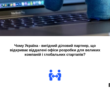
Чому Україна - вигідний діловий партнер, що
відкриває віддалені офіси розробки для великих
компаній і глобальних стартапів?