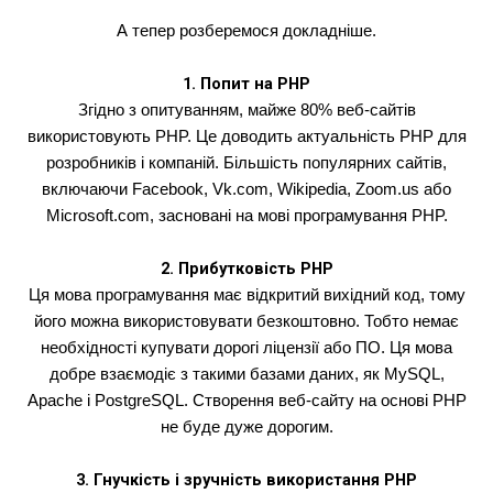
А тепер розберемося докладніше.
1. Попит на PHP
Згідно з опитуванням, майже 80% веб-сайтів
використовують PHP. Це доводить актуальність PHP для
розробників і компаній. Більшість популярних сайтів,
включаючи Facebook, Vk.com, Wikipedia, Zoom.us або
Microsoft.com, засновані на мові програмування PHP.
2. Прибутковість PHP
Ця мова програмування має відкритий вихідний код, тому
його можна використовувати безкоштовно. Тобто немає
необхідності купувати дорогі ліцензії або ПО. Ця мова
добре взаємодіє з такими базами даних, як MySQL,
Apache і PostgreSQL. Створення веб-сайту на основі PHP
не буде дуже дорогим.
3. Гнучкість і зручність використання PHP