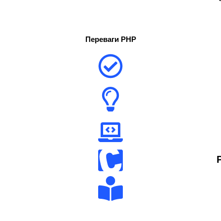
Переваги PHP