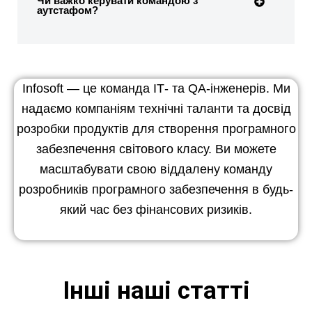
Чи важко керувати командою з
аутстафом?
Infosoft — це команда ІТ- та QA-інженерів. Ми
надаємо компаніям технічні таланти та досвід
розробки продуктів для створення програмного
забезпечення світового класу. Ви можете
масштабувати свою віддалену команду
розробників програмного забезпечення в будь-
який час без фінансових ризиків.
Інші наші статті