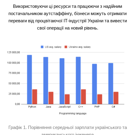
Використовуючи ці ресурси та працюючи з надійним
постачальником аутстаффінгу, бізнеси можуть отримати
переваги від процвітаючої ІТ-індустрії України та вивести
свої операції на новий рівень.
Графік 1. Порівняння середньої зарплати українського та
американського інженера