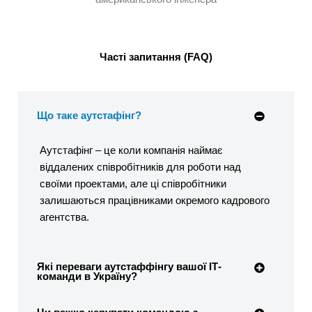
Часті запитання (FAQ)
Що таке аутстафінг?
Аутстафінг – це коли компанія наймає
віддалених співробітників для роботи над
своїми проектами, але ці співробітники
залишаються працівниками окремого кадрового
агентства.
Які переваги аутстаффінгу вашої ІТ-
команди в Україну?