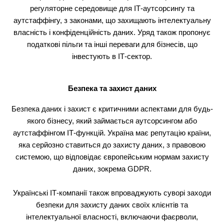
регуляторне середовище для ІТ-аутсорсингу та
аутстаффінгу, з законами, що захищають інтелектуальну
власність і конфіденційність даних. Уряд також пропонує
податкові пільги та інші переваги для бізнесів, що
інвестують в ІТ-сектор.
Безпека та захист даних
Безпека даних і захист є критичними аспектами для будь-
якого бізнесу, який займається аутсорсингом або
аутстаффінгом ІТ-функцій. Україна має репутацію країни,
яка серйозно ставиться до захисту даних, з правовою
системою, що відповідає європейським нормам захисту
даних, зокрема GDPR.
Українські ІТ-компанії також впроваджують суворі заходи
безпеки для захисту даних своїх клієнтів та
інтелектуальної власності, включаючи фаєрволи,