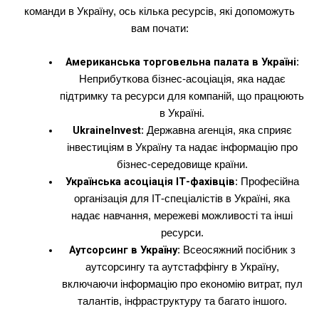
команди в Україну, ось кілька ресурсів, які допоможуть
вам почати:
Американська торговельна палата в Україні
:
Неприбуткова бізнес-асоціація, яка надає
підтримку та ресурси для компаній, що працюють
в Україні.
UkraineInvest
: Державна агенція, яка сприяє
інвестиціям в Україну та надає інформацію про
бізнес-середовище країни.
Українська асоціація ІТ-фахівців
: Професійна
організація для ІТ-спеціалістів в Україні, яка
надає навчання, мережеві можливості та інші
ресурси.
Аутсорсинг в Україну
: Всеосяжний посібник з
аутсорсингу та аутстаффінгу в Україну,
включаючи інформацію про економію витрат, пул
талантів, інфраструктуру та багато іншого.