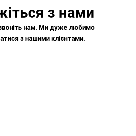
жіться з нами
дзвоніть нам. Ми дуже любимо
ватися з нашими клієнтами.