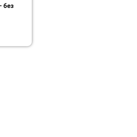
— без