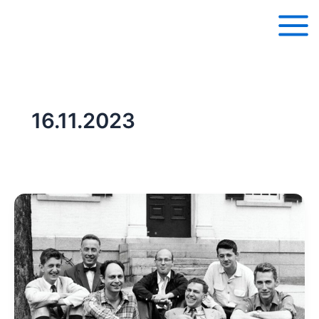
Перейти
к
содержимому
16.11.2023