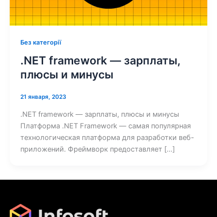
Без категорії
.NET framework — зарплаты,
плюсы и минусы
21 января, 2023
.NET framework — зарплаты, плюсы и минусы
Платформа .NET Framework — самая популярная
технологическая платформа для разработки веб-
приложений. Фреймворк предоставляет […]