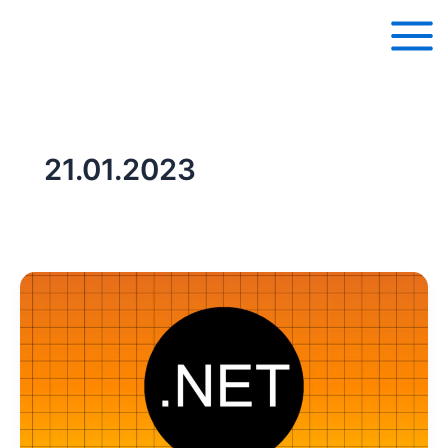
Перейти
к
содержимому
21.01.2023