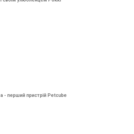
a - перший пристрій Petcube