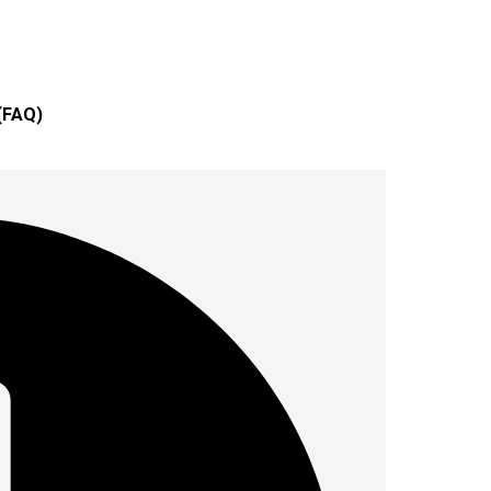
(FAQ)