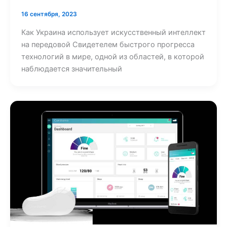
16 сентября, 2023
Как Украина использует искусственный интеллект
на передовой Свидетелем быстрого прогресса
технологий в мире, одной из областей, в которой
наблюдается значительный