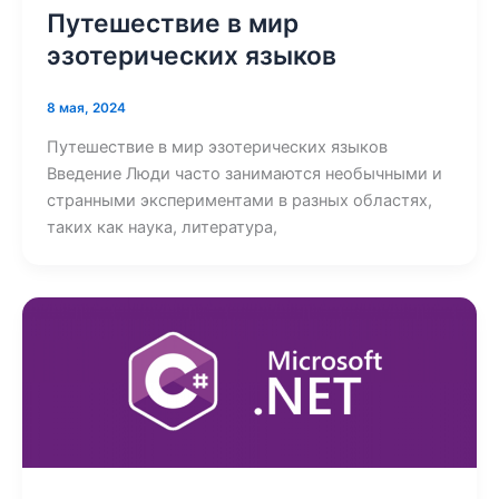
Путешествие в мир
эзотерических языков
8 мая, 2024
Путешествие в мир эзотерических языков
Введение Люди часто занимаются необычными и
странными экспериментами в разных областях,
таких как наука, литература,