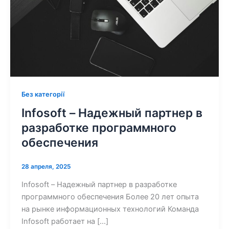
Без категорії
Infosoft – Надежный партнер в
разработке программного
обеспечения
28 апреля, 2025
Infosoft – Надежный партнер в разработке
программного обеспечения Более 20 лет опыта
на рынке информационных технологий Команда
Infosoft работает на […]