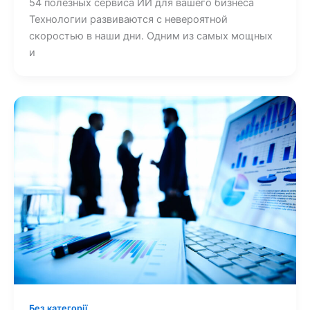
54 полезных сервиса ИИ для вашего бизнеса
Технологии развиваются с невероятной
скоростью в наши дни. Одним из самых мощных
и
Без категорії