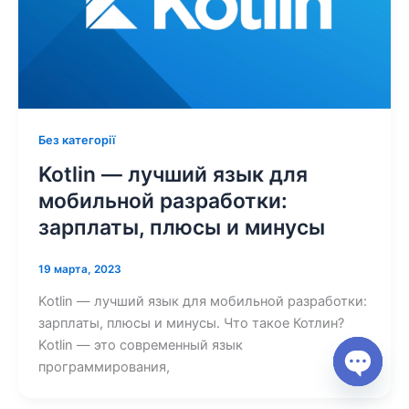
Без категорії
Kotlin — лучший язык для
мобильной разработки:
зарплаты, плюсы и минусы
19 марта, 2023
Kotlin — лучший язык для мобильной разработки:
зарплаты, плюсы и минусы. Что такое Котлин?
Kotlin — это современный язык
программирования,
Open ch