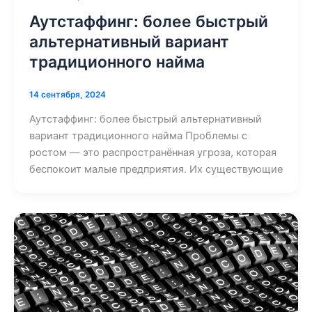
Аутстаффинг: более быстрый
альтернативный вариант
традиционного найма
14 сентября, 2024
Аутстаффинг: более быстрый альтернативный
вариант традиционного найма Проблемы с
ростом — это распространённая угроза, которая
беспокоит малые предприятия. Их существующие