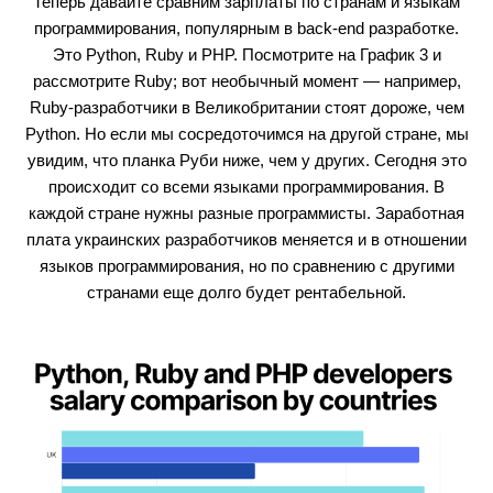
Теперь давайте сравним зарплаты по странам и языкам
программирования, популярным в back-end разработке.
Это Python, Ruby и PHP. Посмотрите на График 3 и
рассмотрите Ruby; вот необычный момент — например,
Ruby-разработчики в Великобритании стоят дороже, чем
Python. Но если мы сосредоточимся на другой стране, мы
увидим, что планка Руби ниже, чем у других. Сегодня это
происходит со всеми языками программирования. В
каждой стране нужны разные программисты. Заработная
плата украинских разработчиков меняется и в отношении
языков программирования, но по сравнению с другими
странами еще долго будет рентабельной.