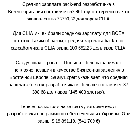
Средняя зарплата back-end разработчика в
Великобритании составляет 53 961 фунт стерлингов, что
эквивалентно 73790,32 долларам США.
Для США мы выбрали среднюю зарплату для ВСЕХ
штатов. Таким образом, средняя зарплата back-end
разработчика в США равна 100 692,23 долларов США.
Следующая страна — Польша. Польша занимает
неплохие позиции в качестве бизнес-направления в
Восточной Европе. SalaryExpert указывает, что средняя
зарплата бэкенд-разработчика в Польше составляет 37
398,68 долларов (145 403 злотых).
Теперь посмотрим на затраты, которые несут
разработчики программного обеспечения из Украины. Они
равны $ 19 891,19. (541 709 ₴)