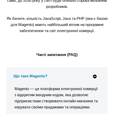
само, до 2030 року у світі буде близько сорока мільйонів
розробників.
Як бачите, кількість JavaScript, Java та PHP (яка є базою
для Magento) мають найбільший вплив на програмне
забезпечення та світ електронної комерції.
Часті запитання (FAQ)
Що таке Magento?
Magento — це платформа електронної комерції
з відкритим вихідним кодом, яка дозволяє
підприємствам створювати онлайн-магазини та
керувати своїми продажами та операціями.