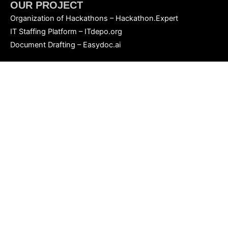
OUR PROJECT
Organization of Hackathons – Hackathon.Expert
IT Staffing Platform – ITdepo.org
Document Drafting – Easydoc.ai