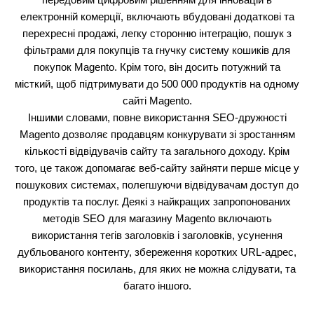
електронній комерції, включають вбудовані додаткові та
перехресні продажі, легку сторонню інтеграцію, пошук з
фільтрами для покупців та гнучку систему кошиків для
покупок Magento. Крім того, він досить потужний та
місткий, щоб підтримувати до 500 000 продуктів на одному
сайті Magento.
Іншими словами, повне використання SEO-дружності
Magento дозволяє продавцям конкурувати зі зростанням
кількості відвідувачів сайту та загального доходу. Крім
того, це також допомагає веб-сайту зайняти перше місце у
пошукових системах, полегшуючи відвідувачам доступ до
продуктів та послуг. Деякі з найкращих запропонованих
методів SEO для магазину Magento включають
використання тегів заголовків і заголовків, усунення
дубльованого контенту, збереження коротких URL-адрес,
використання посилань, для яких не можна слідувати, та
багато іншого.