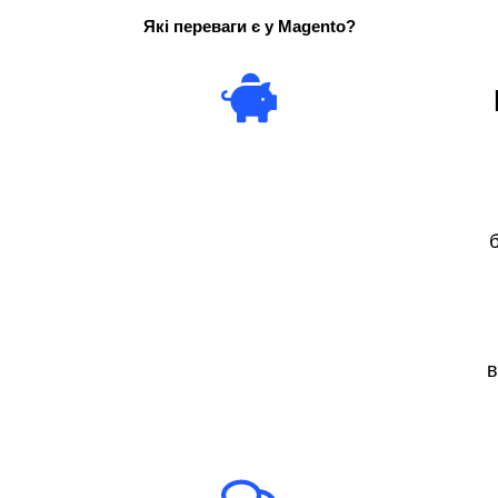
Які переваги є у Magento?
в